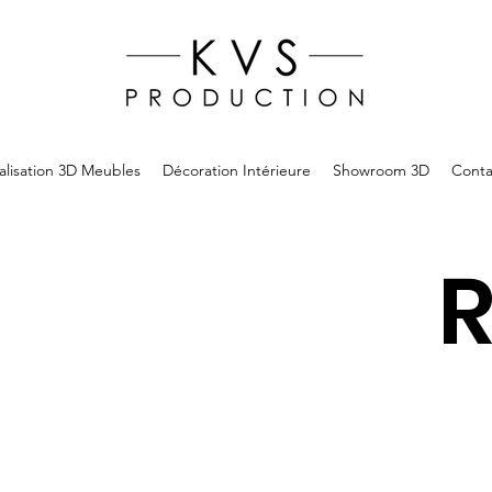
alisation 3D Meubles
Décoration Intérieure
Showroom 3D
Conta
R