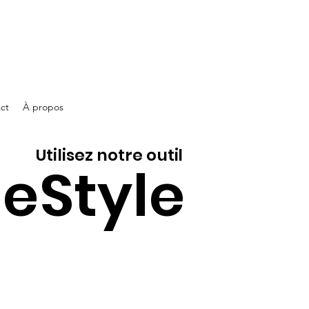
ct
À propos
Utilisez notre outil
eStyle